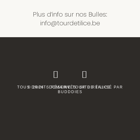
Plus d’info sur nos Bulles:
info@tourdetilice.be
TOUS DROITS RÉSERVÉS. SITE RÉALISÉ PAR
© 2026 · DOMAINE TOUR DE TILICE.
BUDDDIES