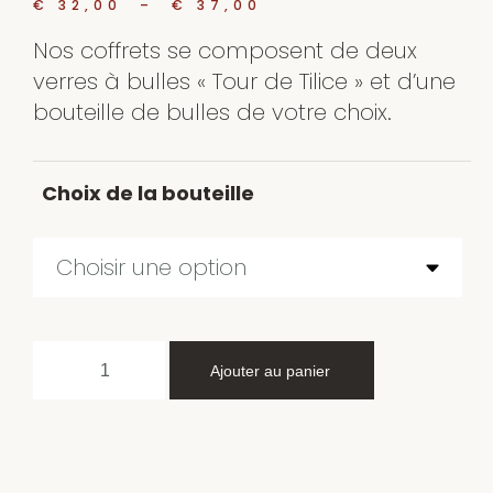
€
32,00
–
€
37,00
Nos coffrets se composent de deux
verres à bulles « Tour de Tilice » et d’une
bouteille de bulles de votre choix.
Choix de la bouteille
Ajouter au panier